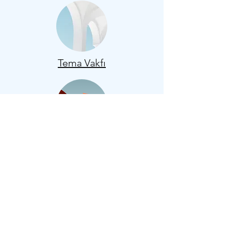
Tema Vakfı
KOTİD Üyelik Sertifika
Müzik Lisansı