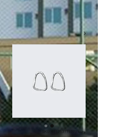
وحدة SKU: 671253175371